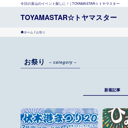
今日の富山のイベント探しに！ | TOYAMASTAR☆トヤマスター
TOYAMASTAR☆トヤマスター
ホーム
お祭り
お祭り
– category –
新着記事