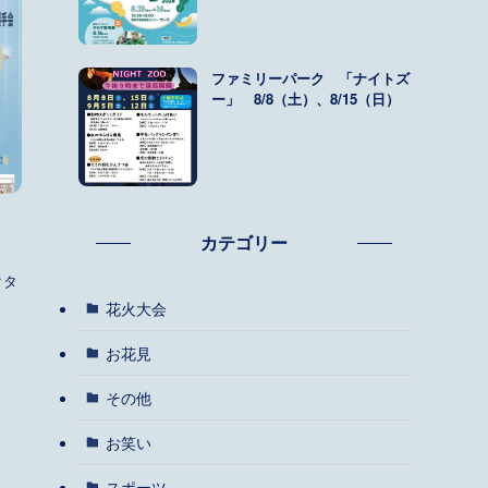
ファミリーパーク 「ナイトズ
ー」 8/8（土）、8/15（日）
カテゴリー
クタ
花火大会
お花見
その他
お笑い
スポーツ