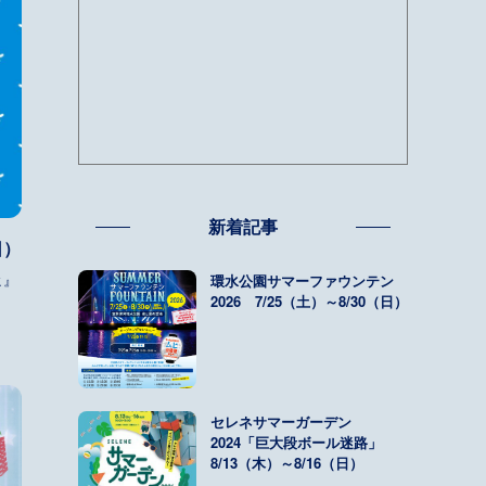
新着記事
日）
ヒ』
環水公園サマーファウンテン
2026 7/25（土）～8/30（日）
セレネサマーガーデン
2024「巨大段ボール迷路」
8/13（木）～8/16（日）