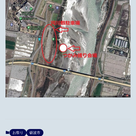
お祭り
砺波市