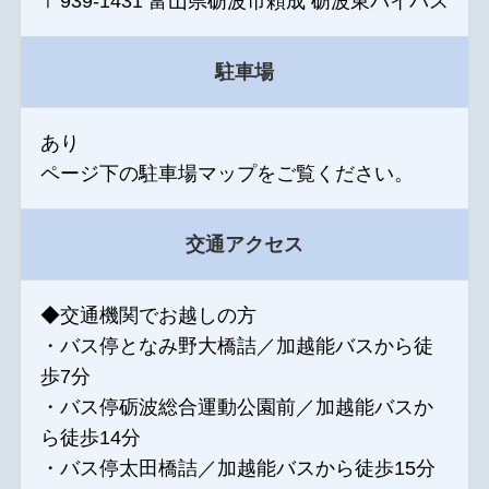
〒939-1431 富山県砺波市頼成 砺波東バイパス
駐車場
あり
ページ下の駐車場マップをご覧ください。
交通アクセス
◆交通機関でお越しの方
・バス停となみ野大橋詰／加越能バスから徒
歩7分
・バス停砺波総合運動公園前／加越能バスか
ら徒歩14分
・バス停太田橋詰／加越能バスから徒歩15分