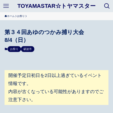
TOYAMASTAR☆トヤマスター
ホーム
お祭り
第３４回あゆのつかみ捕り大会
8/4（日）
お祭り
砺波市
開催予定日初日を2日以上過ぎているイベント
情報です。
内容が古くなっている可能性がありますのでご
注意下さい。