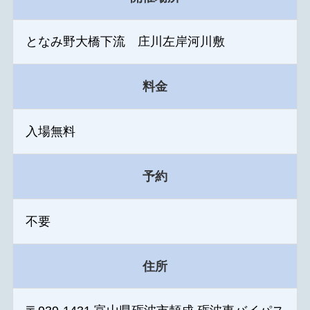
となみ野大橋下流 庄川左岸河川敷
料金
入場無料
予約
不要
住所