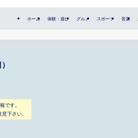
ホーム
体験・遊び
グルメ
スポーツ
音楽
日）
情報です。
注意下さい。