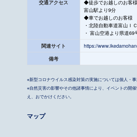
交通アクセス
◆徒歩でお越しのお客
富山駅より9分
◆車でお越しのお客様
・北陸自動車道富山ＩＣ
・ 富山空港より県道69
関連サイト
https://www.ikedamohand
備考
※新型コロナウイルス感染対策の実施については個人・
※自然災害の影響やその他諸事情により、イベントの開
え、おでかけください。
マップ