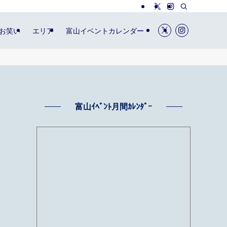
お笑い
エリア
富山イベントカレンダー
富山ｲﾍﾞﾝﾄ月間ｶﾚﾝﾀﾞｰ