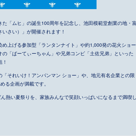
た「ムヒ」の誕生100周年を記念し、池田模範堂創業の地・
さいさい）」が開催されます！
め上げる参加型「ランタンナイト」や約1,000発の花火ショー
オの「ぱーてぃーちゃん」や兄弟コンビ「土佐兄弟」といった
結！
の「それいけ！アンパンマン ショー」や、地元有名企業との限
しめる企画が満載です。
ばん熱い夏祭りを、家族みんなで笑顔いっぱいになるまで満喫