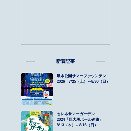
新着記事
環水公園サマーファウンテン
2026 7/25（土）～8/30（日）
セレネサマーガーデン
2024「巨大段ボール迷路」
8/13（木）～8/16（日）