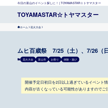
今日の富山のイベント探しに！ | TOYAMASTAR☆トヤマスター
TOYAMASTAR☆トヤマスター
ホーム
花火大会
ムヒ百歳祭 7/25（土）、7/26（
花火大会
富山市
お祭り
体験・遊び
開催予定日初日を2日以上過ぎているイベント
内容が古くなっている可能性がありますのでご