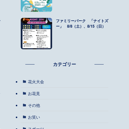
ファミリーパーク 「ナイトズ
富
ー」 8/8（土）、8/15（日）
カテゴリー
花火大会
し
お花見
その他
お笑い
スポーツ