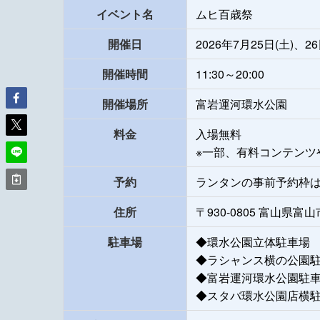
イベント名
ムヒ百歳祭
開催日
2026年7月25日(土)、26
開催時間
11:30～20:00
開催場所
富岩運河環水公園
料金
入場無料
※一部、有料コンテンツ
予約
ランタンの事前予約枠
住所
〒930-0805 富山県
駐車場
◆環水公園立体駐車場
◆ラシャンス横の公園
◆富岩運河環水公園駐
◆スタバ環水公園店横