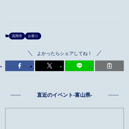
高岡市
お祭り
よかったらシェアしてね！
直近のイベント-富山県-