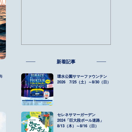
新着記事
海
環水公園サマーファウンテン
2026 7/25（土）～8/30（日）
セレネサマーガーデン
2024「巨大段ボール迷路」
8/13（木）～8/16（日）