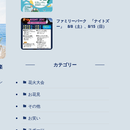
ファミリーパーク 「ナイトズ
ー」 8/8（土）、8/15（日）
カテゴリー
楽
ン
花火大会
お花見
その他
お笑い
スポーツ