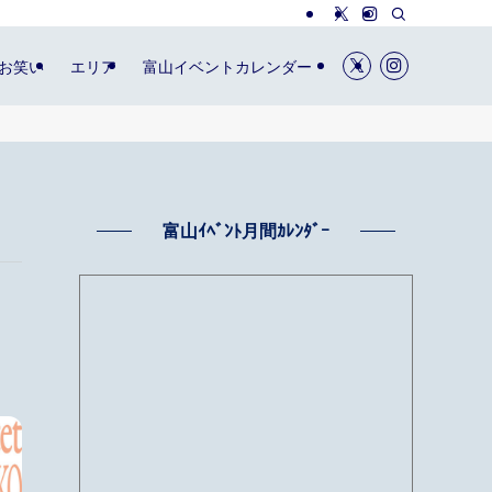
お笑い
エリア
富山イベントカレンダー
富山ｲﾍﾞﾝﾄ月間ｶﾚﾝﾀﾞｰ