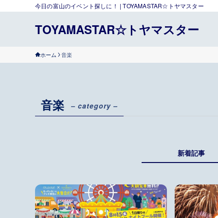
今日の富山のイベント探しに！ | TOYAMASTAR☆トヤマスター
TOYAMASTAR☆トヤマスター
ホーム
音楽
音楽
– category –
新着記事