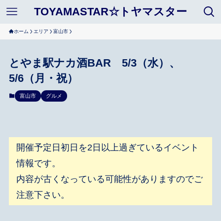
TOYAMASTAR☆トヤマスター
ホーム
エリア
富山市
とやま駅ナカ酒BAR 5/3（水）、
5/6（月・祝）
富山市
グルメ
開催予定日初日を2日以上過ぎているイベント
情報です。
内容が古くなっている可能性がありますのでご
注意下さい。