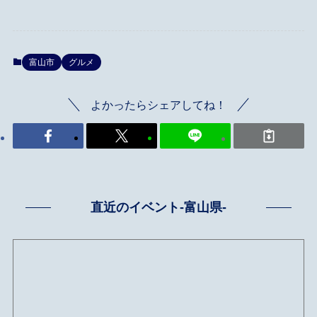
富山市
グルメ
よかったらシェアしてね！
直近のイベント-富山県-