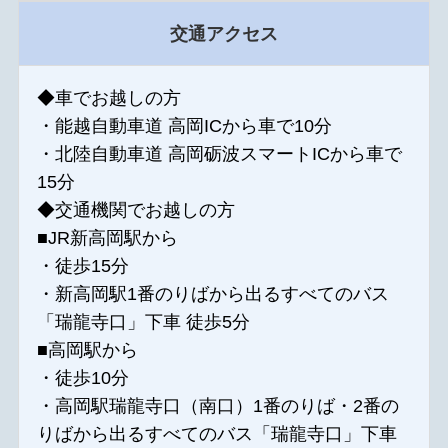
交通アクセス
◆車でお越しの方
・能越自動車道 高岡ICから車で10分
・北陸自動車道 高岡砺波スマートICから車で
15分
◆交通機関でお越しの方
■JR新高岡駅から
・徒歩15分
・新高岡駅1番のりばから出るすべてのバス
「瑞龍寺口」下車 徒歩5分
■高岡駅から
・徒歩10分
・高岡駅瑞龍寺口（南口）1番のりば・2番の
りばから出るすべてのバス「瑞龍寺口」下車