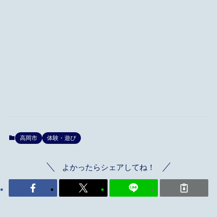
高岡市
体験・遊び
よかったらシェアしてね！