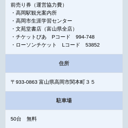
前売り券（運営協力費）
・高岡駅観光案内所
・高岡市生涯学習センター
・文苑堂書店（富山県全店）
・チケットぴあ Pコード 994-748
・ローソンチケット Lコード 53852
住所
〒933-0863 富山県高岡市関本町３５
駐車場
50台 無料