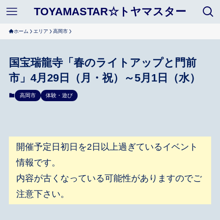
TOYAMASTAR☆トヤマスター
ホーム
エリア
高岡市
国宝瑞龍寺「春のライトアップと門前
市」4月29日（月・祝）～5月1日（水）
高岡市
体験・遊び
開催予定日初日を2日以上過ぎているイベント
情報です。
内容が古くなっている可能性がありますのでご
注意下さい。