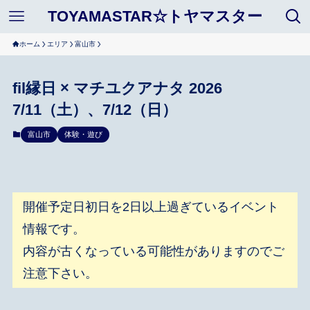
TOYAMASTAR☆トヤマスター
ホーム
エリア
富山市
fil縁日 × マチユクアナタ 2026
7/11（土）、7/12（日）
富山市
体験・遊び
開催予定日初日を2日以上過ぎているイベント
情報です。
内容が古くなっている可能性がありますのでご
注意下さい。