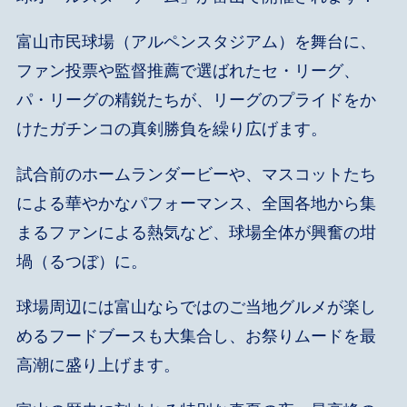
富山市民球場（アルペンスタジアム）を舞台に、
ファン投票や監督推薦で選ばれたセ・リーグ、
パ・リーグの精鋭たちが、リーグのプライドをか
けたガチンコの真剣勝負を繰り広げます。
試合前のホームランダービーや、マスコットたち
による華やかなパフォーマンス、全国各地から集
まるファンによる熱気など、球場全体が興奮の坩
堝（るつぼ）に。
球場周辺には富山ならではのご当地グルメが楽し
めるフードブースも大集合し、お祭りムードを最
高潮に盛り上げます。