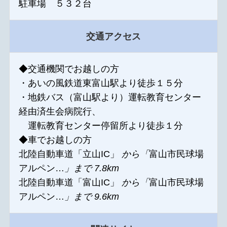
駐車場 ５３２台
交通アクセス
◆交通機関でお越しの方
・あいの風鉄道東富山駅より徒歩１５分
・地鉄バス（富山駅より）運転教育センター
経由済生会病院行、
運転教育センター停留所より徒歩１分
◆車でお越しの方
北陸自動車道「立山IC」
から「
富山市民球場
アルペン…
」まで 7.8km
北陸自動車道「富山IC」
から「
富山市民球場
アルペン…
」まで 9.6km