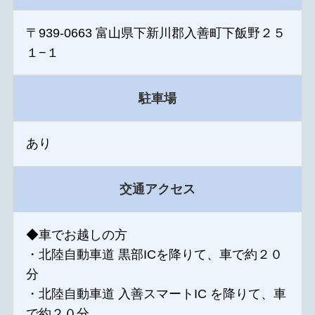
〒939-0663 富山県下新川郡入善町下飯野２５
１−１
駐車場
あり
交通アクセス
◆車でお越しの方
・北陸自動車道 黒部ICを降りて、車で約２０
分
・北陸自動車道 入善スマートIC を降りて、車
で約２０分