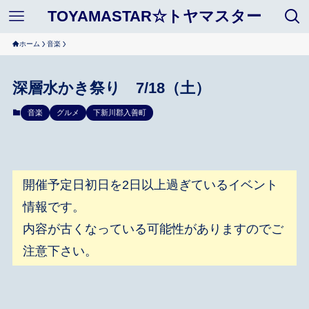
TOYAMASTAR☆トヤマスター
ホーム
音楽
深層水かき祭り 7/18（土）
音楽
グルメ
下新川郡入善町
開催予定日初日を2日以上過ぎているイベント
情報です。
内容が古くなっている可能性がありますのでご
注意下さい。