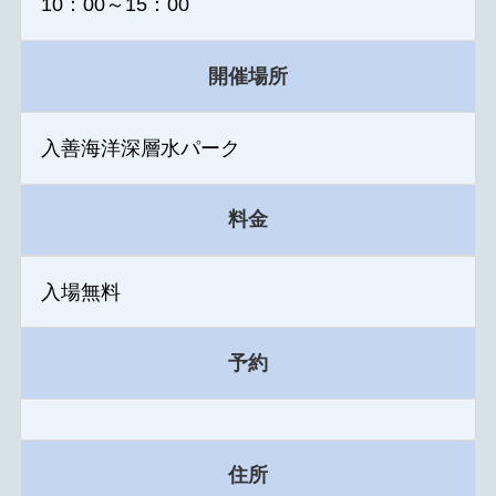
10：00～15：00
開催場所
入善海洋深層水パーク
料金
入場無料
予約
住所