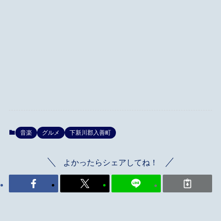
音楽
グルメ
下新川郡入善町
よかったらシェアしてね！