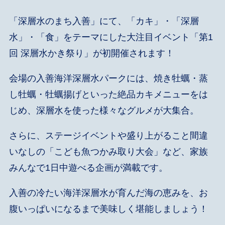
「深層水のまち入善」にて、「カキ」・「深層
水」・「食」をテーマにした大注目イベント「第1
回 深層水かき祭り」が初開催されます！
会場の入善海洋深層水パークには、焼き牡蠣・蒸
し牡蠣・牡蠣揚げといった絶品カキメニューをは
じめ、深層水を使った様々なグルメが大集合。
さらに、ステージイベントや盛り上がること間違
いなしの「こども魚つかみ取り大会」など、家族
みんなで1日中遊べる企画が満載です。
入善の冷たい海洋深層水が育んだ海の恵みを、お
腹いっぱいになるまで美味しく堪能しましょう！