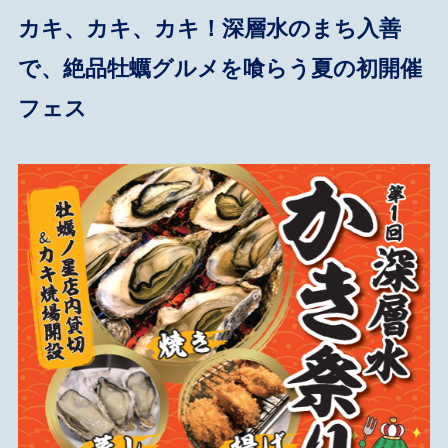
カキ、カキ、カキ！深層水のまち入善
で、絶品牡蠣グルメを喰らう夏の初開催
フェス