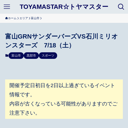
TOYAMASTAR☆トヤマスター
ホーム
エリア
富山市
富山GRNサンダーバーズVS石川ミリオ
ンスターズ 7/18（土）
富山市
黒部市
スポーツ
開催予定日初日を2日以上過ぎているイベント
情報です。
内容が古くなっている可能性がありますのでご
注意下さい。