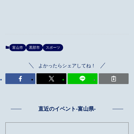
富山市
黒部市
スポーツ
よかったらシェアしてね！
直近のイベント-富山県-