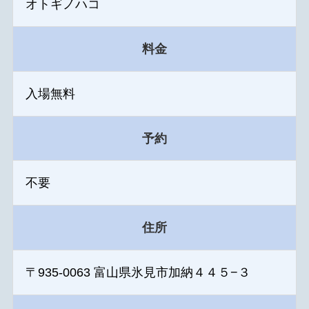
オトギノハコ
料金
入場無料
予約
不要
住所
〒935-0063 富山県氷見市加納４４５−３