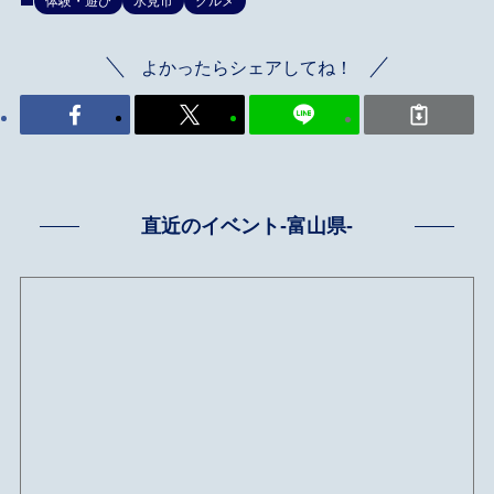
体験・遊び
氷見市
グルメ
よかったらシェアしてね！
直近のイベント-富山県-