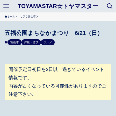
TOYAMASTAR☆トヤマスター
ホーム
エリア
富山市
五福公園まちなかまつり 6/21（日）
富山市
体験・遊び
グルメ
開催予定日初日を2日以上過ぎているイベント
情報です。
内容が古くなっている可能性がありますのでご
注意下さい。