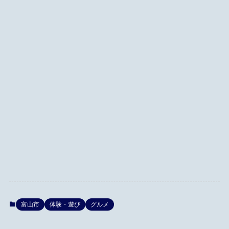
富山市
体験・遊び
グルメ