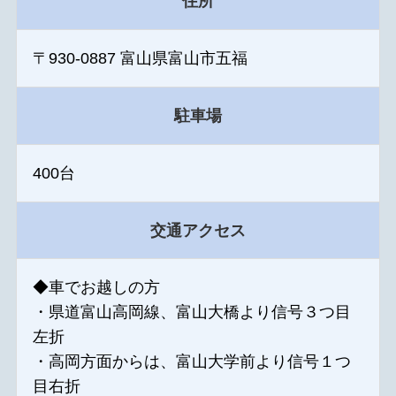
住所
〒930-0887 富山県富山市五福
駐車場
400台
交通アクセス
◆車でお越しの方
・県道富山高岡線、富山大橋より信号３つ目
左折
・高岡方面からは、富山大学前より信号１つ
目右折