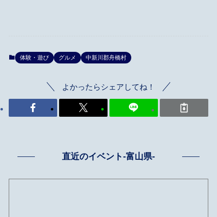
体験・遊び
グルメ
中新川郡舟橋村
よかったらシェアしてね！
直近のイベント-富山県-