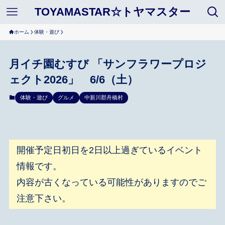
TOYAMASTAR☆トヤマスター
ホーム
体験・遊び
月イチ園むすび 「サンフラワープロジ
ェクト2026」 6/6（土）
体験・遊び
グルメ
中新川郡舟橋村
開催予定日初日を2日以上過ぎているイベント
情報です。
内容が古くなっている可能性がありますのでご
注意下さい。