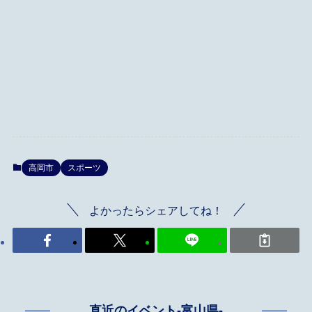
高岡市
スポーツ
よかったらシェアしてね！
直近のイベント-富山県-