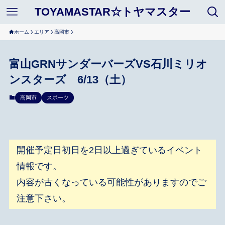
TOYAMASTAR☆トヤマスター
ホーム
エリア
高岡市
富山GRNサンダーバーズVS石川ミリオ
ンスターズ 6/13（土）
高岡市
スポーツ
開催予定日初日を2日以上過ぎているイベント
情報です。
内容が古くなっている可能性がありますのでご
注意下さい。