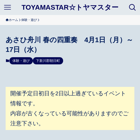
TOYAMASTAR☆トヤマスター
ホーム
体験・遊び
あさひ舟川 春の四重奏 4月1日（月）～
17日（水）
体験・遊び
下新川郡朝日町
開催予定日初日を2日以上過ぎているイベント
情報です。
内容が古くなっている可能性がありますのでご
注意下さい。