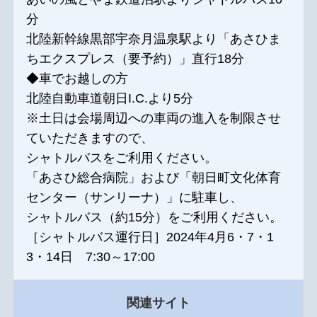
分
北陸新幹線黒部宇奈月温泉駅より「あさひま
ちエクスプレス（要予約）」直行18分
◆車でお越しの方
北陸自動車道朝日I.C.より5分
※土日は会場周辺への車両の進入を制限させ
ていただきますので、
シャトルバスをご利用ください。
「あさひ総合病院」および「朝日町文化体育
センター（サンリーナ）」に駐車し、
シャトルバス（約15分）をご利用ください。
［シャトルバス運行日］2024年4月6・7・1
3・14日 7:30～17:00
関連サイト