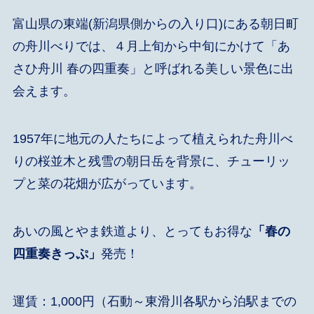
富山県の東端(新潟県側からの入り口)にある朝日町
の舟川べりでは、４月上旬から中旬にかけて「あ
さひ舟川 春の四重奏」と呼ばれる美しい景色に出
会えます。
1957年に地元の人たちによって植えられた舟川べ
りの桜並木と残雪の朝日岳を背景に、チューリッ
プと菜の花畑が広がっています。
あいの風とやま鉄道より、とってもお得な
「春の
四重奏きっぷ」
発売！
運賃：1,000円（石動～東滑川各駅から泊駅までの