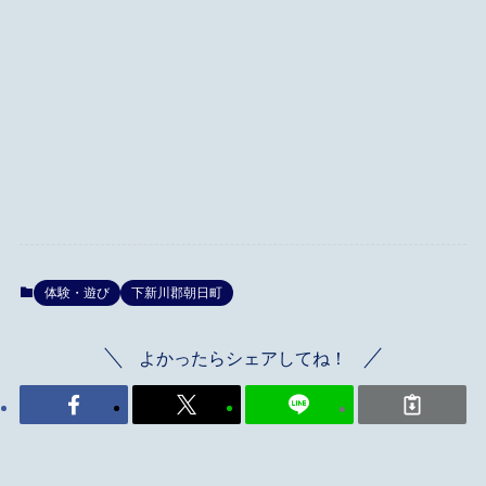
体験・遊び
下新川郡朝日町
よかったらシェアしてね！