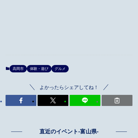
高岡市
体験・遊び
グルメ
よかったらシェアしてね！
直近のイベント-富山県-