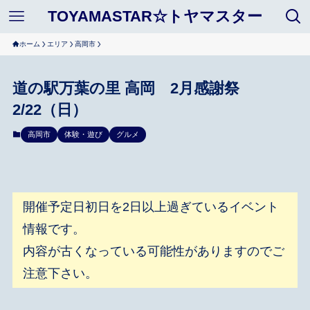
TOYAMASTAR☆トヤマスター
ホーム
エリア
高岡市
道の駅万葉の里 高岡 2月感謝祭
2/22（日）
高岡市
体験・遊び
グルメ
開催予定日初日を2日以上過ぎているイベント
情報です。
内容が古くなっている可能性がありますのでご
注意下さい。