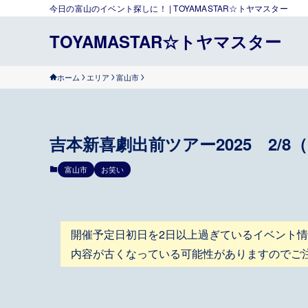
今日の富山のイベント探しに！ | TOYAMASTAR☆トヤマスター
TOYAMASTAR☆トヤマスター
ホーム
エリア
富山市
吉本新喜劇出前ツアー2025 2/8
富山市
お笑い
開催予定日初日を2日以上過ぎているイベント
内容が古くなっている可能性がありますのでご