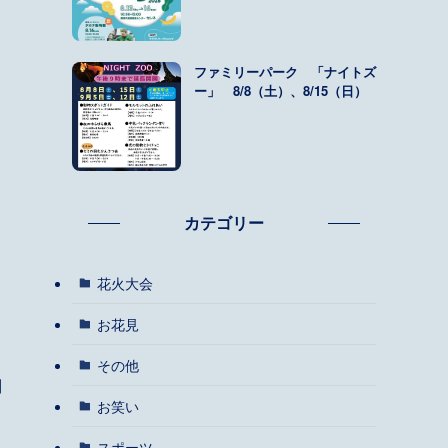
ファミリーパーク 「ナイトズ
ー」 8/8（土）、8/15（日）
カテゴリー
花火大会
お花見
その他
別
お笑い
スポーツ