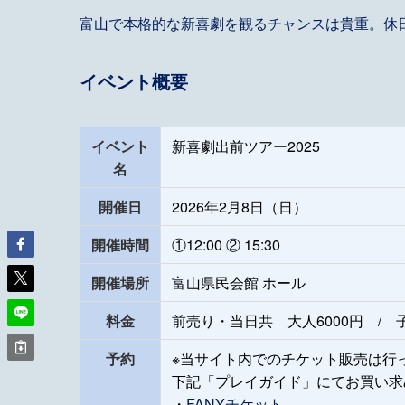
富山で本格的な新喜劇を観るチャンスは貴重。休
イベント概要
イベント
新喜劇出前ツアー2025
名
開催日
2026年2月8日（日）
開催時間
①12:00 ② 15:30
開催場所
富山県民会館 ホール
料金
前売り・当日共 大人6000円 / 子
予約
※当サイト内でのチケット販売は行
下記「プレイガイド」にてお買い求
・
FANYチケット