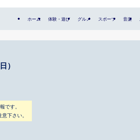
ホーム
体験・遊び
グルメ
スポーツ
音楽
（日）
情報です。
注意下さい。