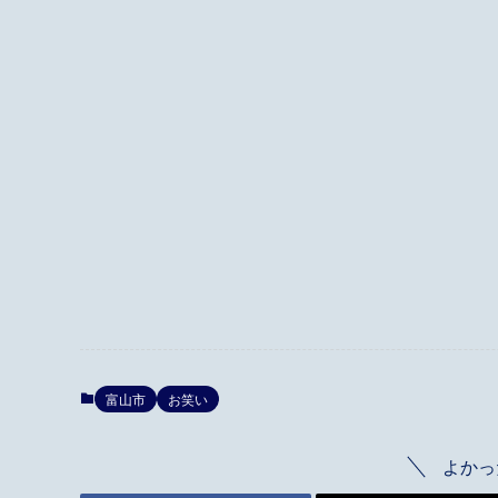
富山市
お笑い
よかっ