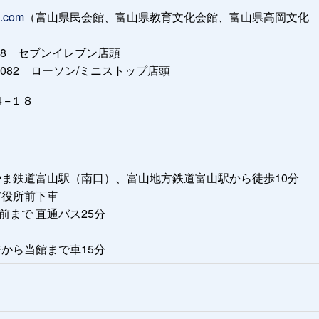
i.com
（富山県民会館、富山県教育文化会館、富山県高岡文化
28 セブンイレブン店頭
082 ローソン/ミニストップ店頭
４−１８
やま鉄道富山駅（南口）、富山地方鉄道富山駅から徒歩10分
市役所前下車
まで 直通バス25分
から当館まで車15分