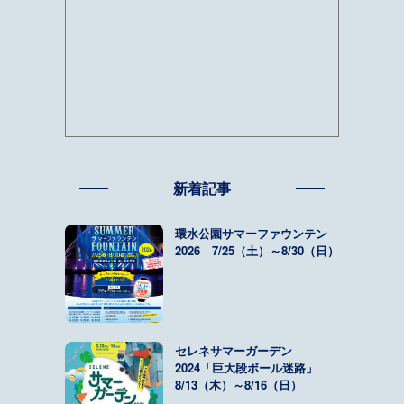
新着記事
環水公園サマーファウンテン
2026 7/25（土）～8/30（日）
セレネサマーガーデン
2024「巨大段ボール迷路」
8/13（木）～8/16（日）