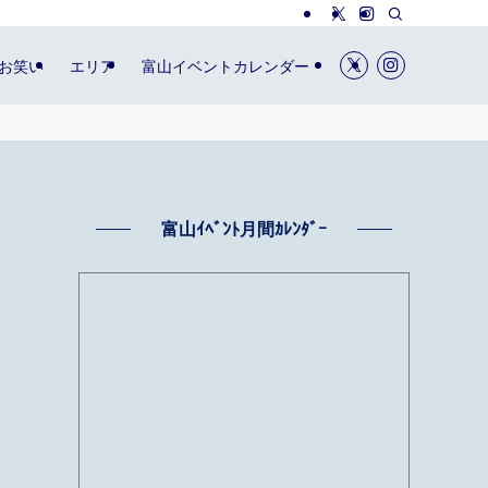
お笑い
エリア
富山イベントカレンダー
富山ｲﾍﾞﾝﾄ月間ｶﾚﾝﾀﾞｰ