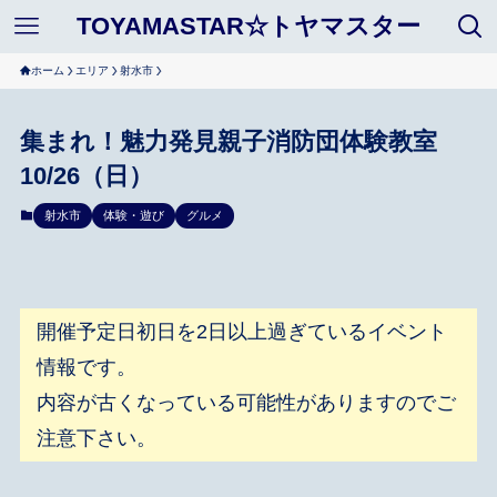
TOYAMASTAR☆トヤマスター
ホーム
エリア
射水市
集まれ！魅力発見親子消防団体験教室
10/26（日）
射水市
体験・遊び
グルメ
開催予定日初日を2日以上過ぎているイベント
情報です。
内容が古くなっている可能性がありますのでご
注意下さい。