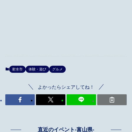
射水市
体験・遊び
グルメ
よかったらシェアしてね！
直近のイベント-富山県-