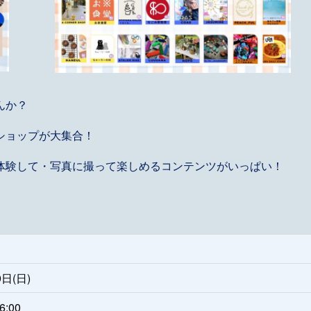
んか？
ショップが大集合！
体験して・写真に撮って楽しめるコンテンツがいっぱい！
9日(日)
6:00