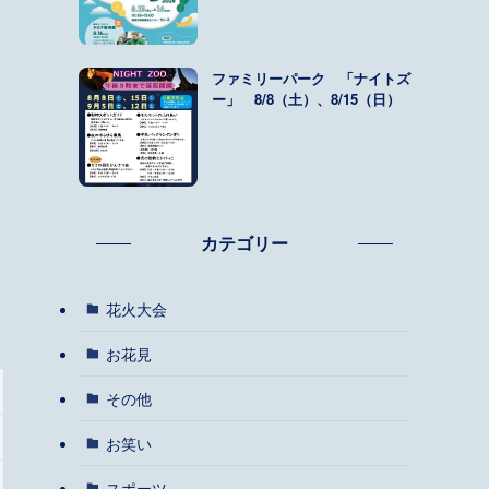
ファミリーパーク 「ナイトズ
ー」 8/8（土）、8/15（日）
カテゴリー
花火大会
お花見
その他
お笑い
スポーツ