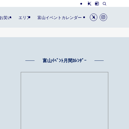
お笑い
エリア
富山イベントカレンダー
富山ｲﾍﾞﾝﾄ月間ｶﾚﾝﾀﾞｰ