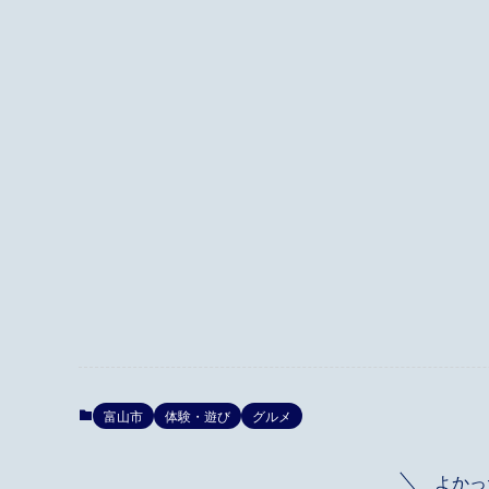
富山市
体験・遊び
グルメ
よかっ