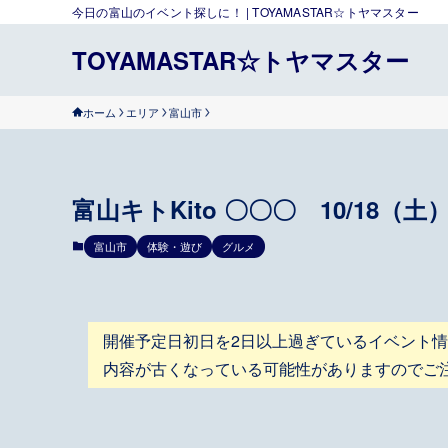
今日の富山のイベント探しに！ | TOYAMASTAR☆トヤマスター
TOYAMASTAR☆トヤマスター
ホーム
エリア
富山市
富山キトKito 〇〇〇 10/18（土）
富山市
体験・遊び
グルメ
開催予定日初日を2日以上過ぎているイベント
内容が古くなっている可能性がありますのでご