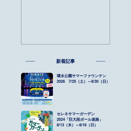
新着記事
環水公園サマーファウンテン
2026 7/25（土）～8/30（日）
セレネサマーガーデン
2024「巨大段ボール迷路」
8/13（木）～8/16（日）