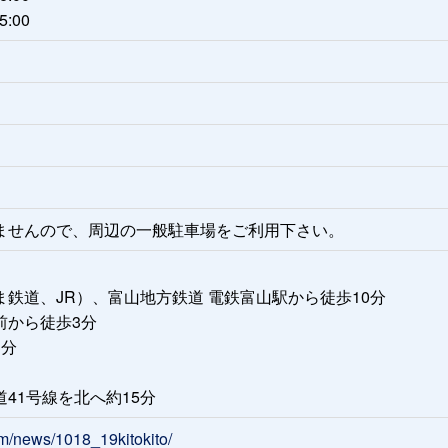
5:00
1
ませんので、周辺の一般駐車場をご利用下さい。
鉄道、JR）、富山地方鉄道 電鉄富山駅から徒歩10分
前から徒歩3分
3分
41号線を北へ約15分
om/news/1018_19kitokito/