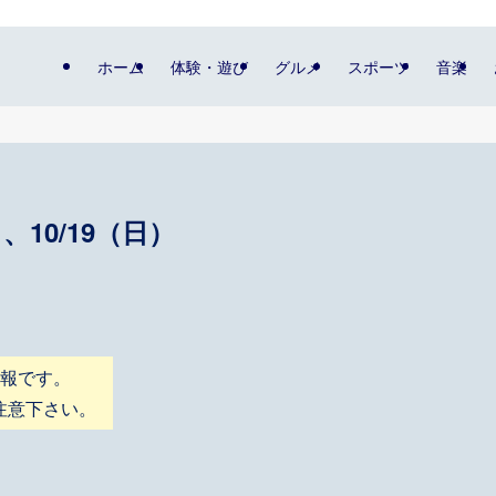
ホーム
体験・遊び
グルメ
スポーツ
音楽
、10/19（日）
情報です。
注意下さい。