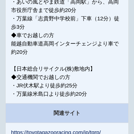
・あいの風とやま鉄道「高岡駅」から、高岡
市役所庁舎まで徒歩約20分
・万葉線「志貴野中学校前」下車（12分）徒
歩3分
◆車でお越しの方
能越自動車道高岡インターチェンジより車で
約20分
【日本総合リサイクル(株)敷地内】
◆交通機関でお越しの方
・JR伏木駅より徒歩約25分
・万葉線米島口より徒歩約20分
関連サイト
https://toyotagazooracing.com/jp/tgrp/