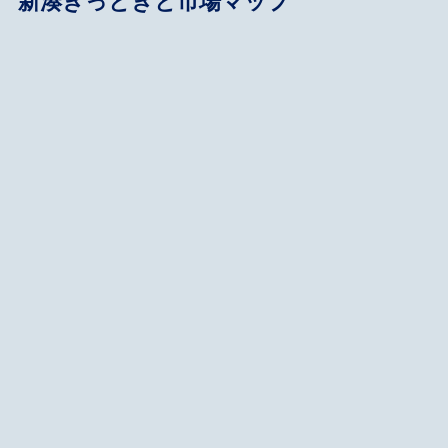
新湊きっときと市場マップ