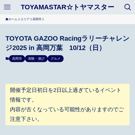
TOYAMASTAR☆トヤマスター
ホーム
エリア
高岡市
TOYOTA GAZOO Racingラリーチャレン
ジ2025 in 高岡万葉 10/12（日）
高岡市
体験・遊び
グルメ
開催予定日初日を2日以上過ぎているイベント
情報です。
内容が古くなっている可能性がありますのでご
注意下さい。