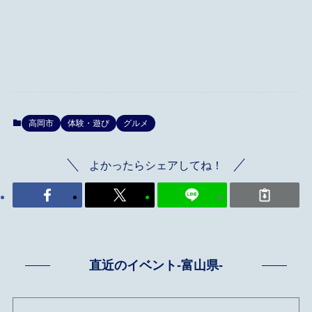
高岡市
体験・遊び
グルメ
よかったらシェアしてね！
直近のイベント-富山県-