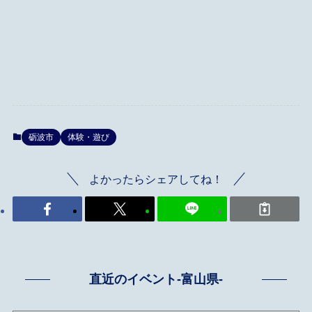
砺波市
体験・遊び
よかったらシェアしてね！
直近のイベント-富山県-