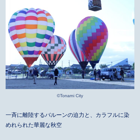
©Tonami City
一斉に離陸するバルーンの迫力と、カラフルに染
めれられた華麗な秋空