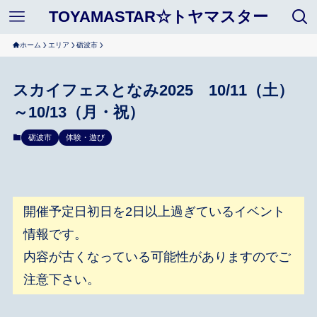
TOYAMASTAR☆トヤマスター
ホーム
エリア
砺波市
スカイフェスとなみ2025 10/11（土）
～10/13（月・祝）
砺波市
体験・遊び
開催予定日初日を2日以上過ぎているイベント
情報です。
内容が古くなっている可能性がありますのでご
注意下さい。