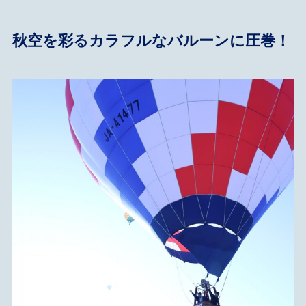
秋空を彩るカラフルなバルーンに圧巻！