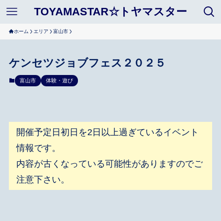
TOYAMASTAR☆トヤマスター
ホーム
エリア
富山市
ケンセツジョブフェス２０２５
富山市
体験・遊び
開催予定日初日を2日以上過ぎているイベント
情報です。
内容が古くなっている可能性がありますのでご
注意下さい。