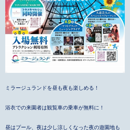
ミラージュランドを昼も夜も楽しめる！
浴衣での来園者は観覧車の乗車が無料に！
昼はプール、夜は少し涼しくなった夜の遊園地も