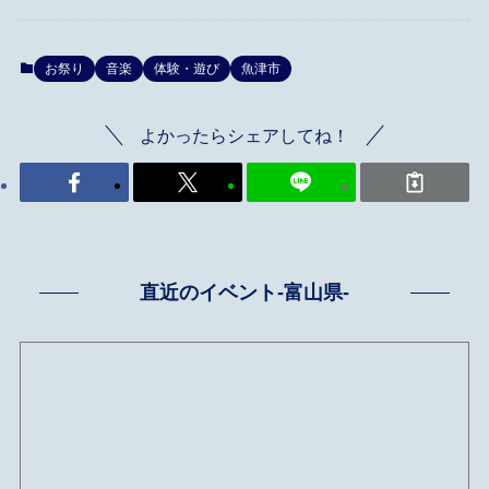
お祭り
音楽
体験・遊び
魚津市
よかったらシェアしてね！
直近のイベント-富山県-