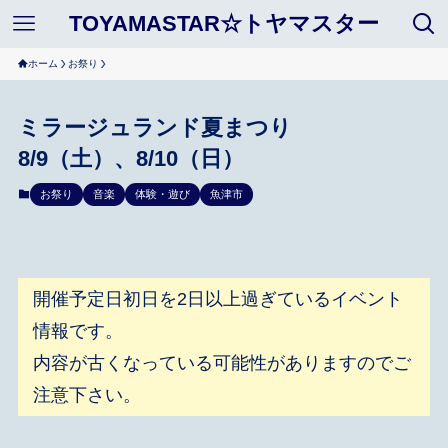
TOYAMASTAR☆トヤマスター
ホーム
お祭り
ミラージュランド夏まつり
8/9（土）、8/10（日）
お祭り
音楽
体験・遊び
魚津市
開催予定日初日を2日以上過ぎているイベント
情報です。
内容が古くなっている可能性がありますのでご
注意下さい。