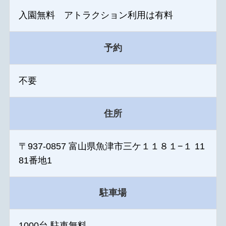
入園無料 アトラクション利用は有料
予約
不要
住所
〒937-0857 富山県魚津市三ケ１１８１−１ 11
81番地1
駐車場
1000台 駐車無料