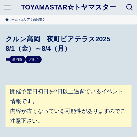
TOYAMASTAR☆トヤマスター
ホーム
エリア
高岡市
クルン高岡 夜町ビアテラス2025
8/1（金）～8/4（月）
高岡市
グルメ
開催予定日初日を2日以上過ぎているイベント
情報です。
内容が古くなっている可能性がありますのでご
注意下さい。