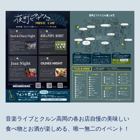
音楽ライブとクルン高岡の各お店自慢の美味しい
食べ物とお酒が楽しめる、唯一無二のイベント！