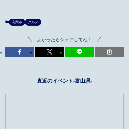
高岡市
グルメ
よかったらシェアしてね！
直近のイベント-富山県-