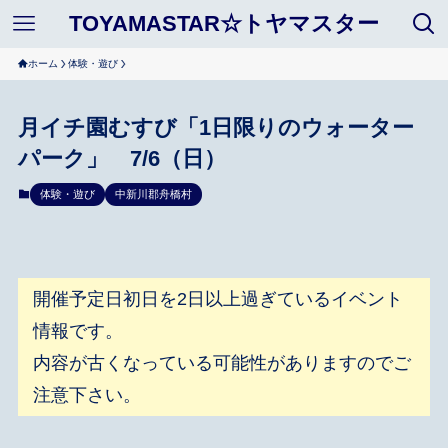
TOYAMASTAR☆トヤマスター
ホーム
体験・遊び
月イチ園むすび「1日限りのウォーター
パーク」 7/6（日）
体験・遊び
中新川郡舟橋村
開催予定日初日を2日以上過ぎているイベント
情報です。
内容が古くなっている可能性がありますのでご
注意下さい。