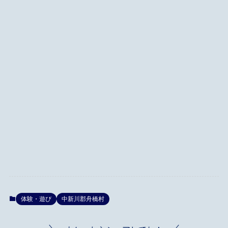
体験・遊び
中新川郡舟橋村