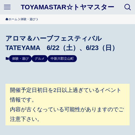
TOYAMASTAR☆トヤマスター
ホーム
体験・遊び
アロマ＆ハーブフェスティバル
TATEYAMA 6/22（土）、6/23（日）
体験・遊び
グルメ
中新川郡立山町
開催予定日初日を2日以上過ぎているイベント
情報です。
内容が古くなっている可能性がありますのでご
注意下さい。