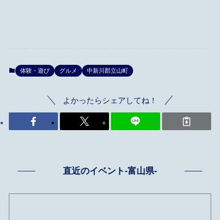
体験・遊び
グルメ
中新川郡立山町
よかったらシェアしてね！
直近のイベント-富山県-