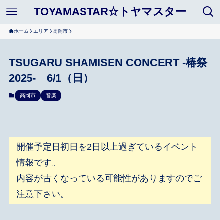
TOYAMASTAR☆トヤマスター
ホーム
エリア
高岡市
TSUGARU SHAMISEN CONCERT -椿祭
2025- 6/1（日）
高岡市
音楽
開催予定日初日を2日以上過ぎているイベント
情報です。
内容が古くなっている可能性がありますのでご
注意下さい。