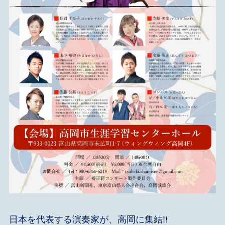
日本を代表する演奏家が、高岡に集結!!