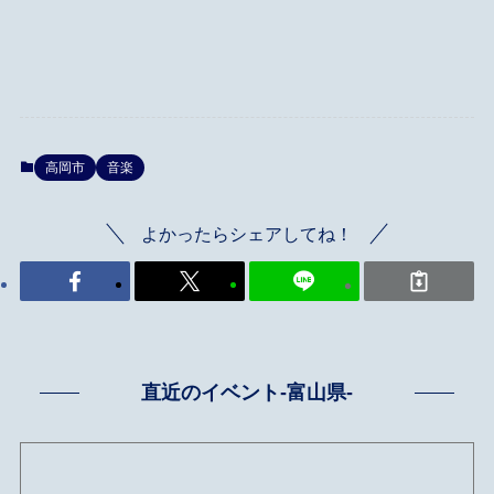
高岡市
音楽
よかったらシェアしてね！
直近のイベント-富山県-