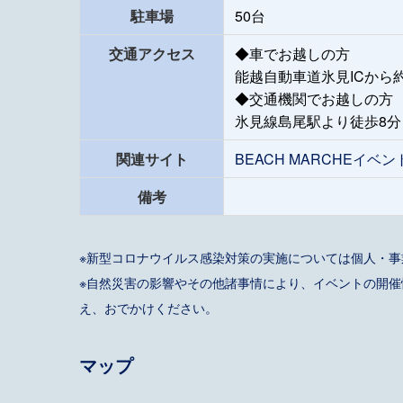
駐車場
50台
交通アクセス
◆車でお越しの方
能越自動車道氷見ICから約
◆交通機関でお越しの方
氷見線島尾駅より徒歩8分
関連サイト
BEACH MARCHEイベ
備考
※新型コロナウイルス感染対策の実施については個人・
※自然災害の影響やその他諸事情により、イベントの開
え、おでかけください。
マップ