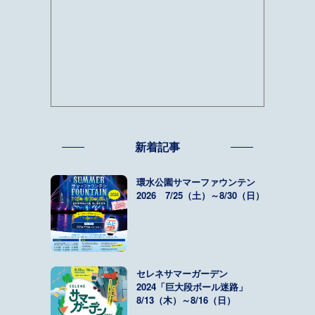
新着記事
環水公園サマーファウンテン
2026 7/25（土）～8/30（日）
セレネサマーガーデン
2024「巨大段ボール迷路」
8/13（木）～8/16（日）