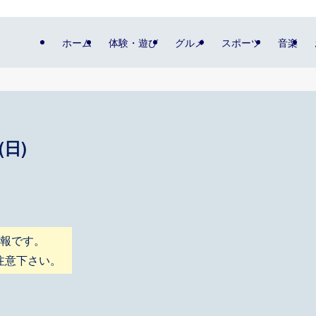
ホーム
体験・遊び
グルメ
スポーツ
音楽
(日)
情報です。
注意下さい。