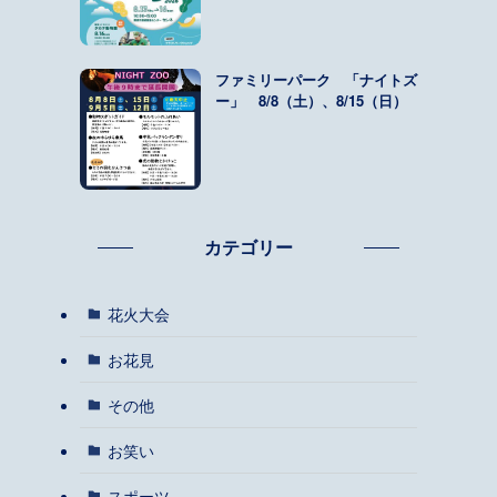
ファミリーパーク 「ナイトズ
ー」 8/8（土）、8/15（日）
カテゴリー
花火大会
お花見
その他
お笑い
スポーツ