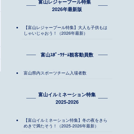
富山レジャープール特集
2026年最新版
【富山レジャープール特集】大人も子供もは
しゃいじゃおう！（2026年最新）
富山ｽﾎﾟｰﾂﾁｰﾑ観客動員数
富山県内スポーツチーム入場者数
富山イルミネーション特集
2025-2026
【富山イルミネーション特集】冬の夜をきら
めきで満たそう！（2025-2026年最新）