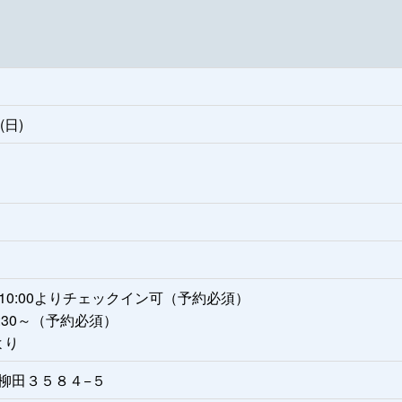
(日)
10:00よりチェックイン可（予約必須）
:30～（予約必須）
より
見市柳田３５８４−５