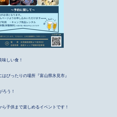
美味しい食！
にはぴったりの場所『富山県氷見市』
がろう！
から子供まで楽しめるイベントです！