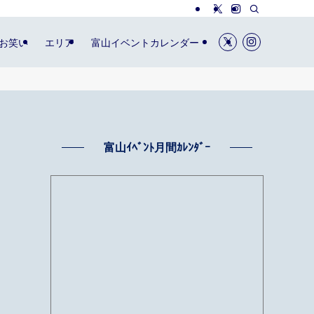
お笑い
エリア
富山イベントカレンダー
富山ｲﾍﾞﾝﾄ月間ｶﾚﾝﾀﾞｰ