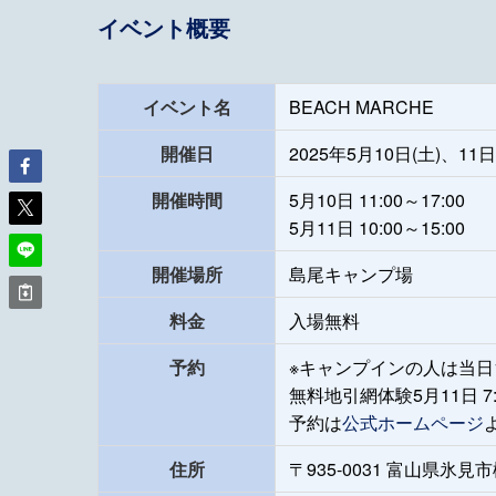
イベント概要
イベント名
BEACH MARCHE
開催日
2025年5月10日(土)、11日
開催時間
5月10日 11:00～17:00
5月11日 10:00～15:00
開催場所
島尾キャンプ場
料金
入場無料
予約
※キャンプインの人は当日
無料地引網体験5月11日 7
予約は
公式ホームページ
住所
〒935-0031 富山県氷