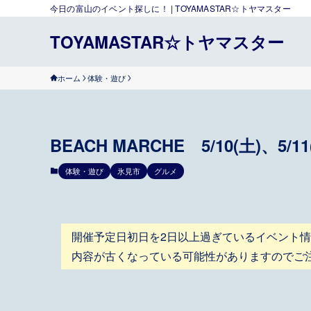
今日の富山のイベント探しに！ | TOYAMASTAR☆トヤマスター
TOYAMASTAR☆トヤマスター
ホーム
体験・遊び
BEACH MARCHE 5/10(土)、5/11
体験・遊び
氷見市
グルメ
開催予定日初日を2日以上過ぎているイベント
内容が古くなっている可能性がありますのでご