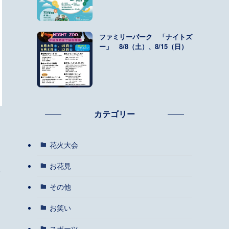
ファミリーパーク 「ナイトズ
ー」 8/8（土）、8/15（日）
カテゴリー
花火大会
お花見
声
その他
お笑い
スポーツ