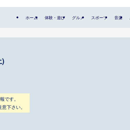
ホーム
体験・遊び
グルメ
スポーツ
音楽
)
情報です。
注意下さい。