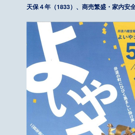
天保４年（1833）、商売繁盛・家内