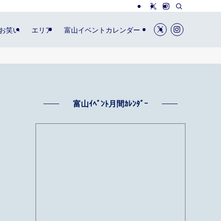
お笑い
エリア
富山イベントカレンダー
富山ｲﾍﾞﾝﾄ月間ｶﾚﾝﾀﾞｰ