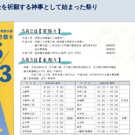
安全を祈願する神事として始まった祭り