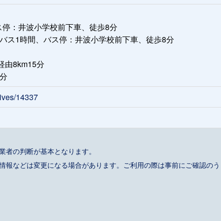
ス停：井波小学校前下車、徒歩8分
バス1時間、バス停：井波小学校前下車、徒歩8分
由8km15分
5分
hives/14337
事業者の判断が基本となります。
催情報などは変更になる場合があります。ご利用の際は事前にご確認のう