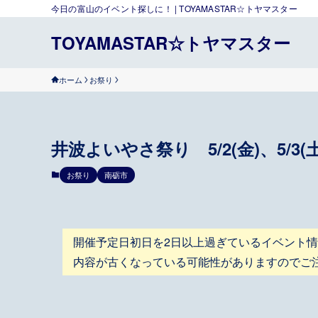
今日の富山のイベント探しに！ | TOYAMASTAR☆トヤマスター
TOYAMASTAR☆トヤマスター
ホーム
お祭り
井波よいやさ祭り 5/2(金)、5/3(土
お祭り
南砺市
開催予定日初日を2日以上過ぎているイベント
内容が古くなっている可能性がありますのでご