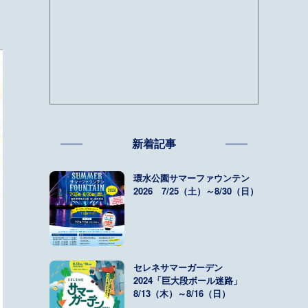
新着記事
環水公園サマーファウンテン
2026 7/25（土）～8/30（日）
セレネサマーガーデン
2024「巨大段ボール迷路」
8/13（木）～8/16（日）