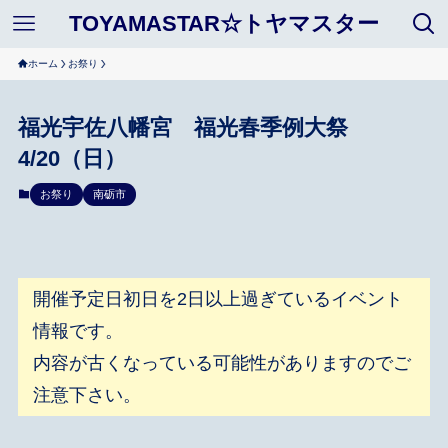
TOYAMASTAR☆トヤマスター
ホーム
お祭り
福光宇佐八幡宮 福光春季例大祭
4/20（日）
お祭り
南砺市
開催予定日初日を2日以上過ぎているイベント
情報です。
内容が古くなっている可能性がありますのでご
注意下さい。