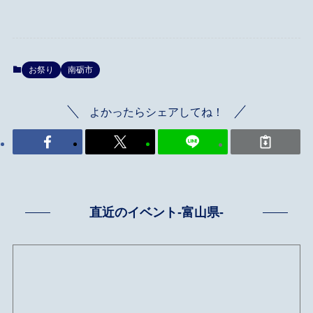
お祭り
南砺市
よかったらシェアしてね！
直近のイベント-富山県-