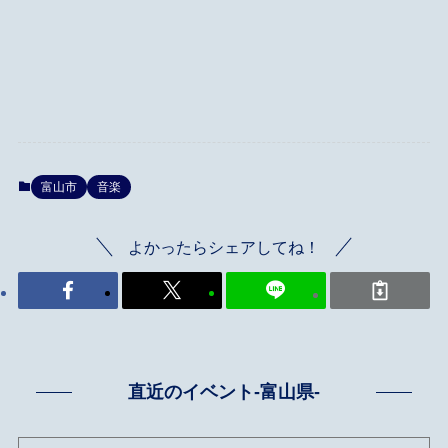
富山市
音楽
よかったらシェアしてね！
直近のイベント-富山県-