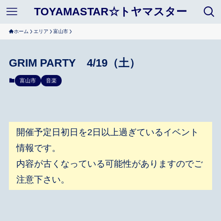
TOYAMASTAR☆トヤマスター
ホーム
エリア
富山市
GRIM PARTY 4/19（土）
富山市
音楽
開催予定日初日を2日以上過ぎているイベント
情報です。
内容が古くなっている可能性がありますのでご
注意下さい。