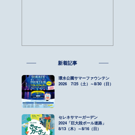
新着記事
環水公園サマーファウンテン
2026 7/25（土）～8/30（日）
セレネサマーガーデン
2024「巨大段ボール迷路」
8/13（木）～8/16（日）