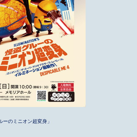
ルーのミニオン超変身」