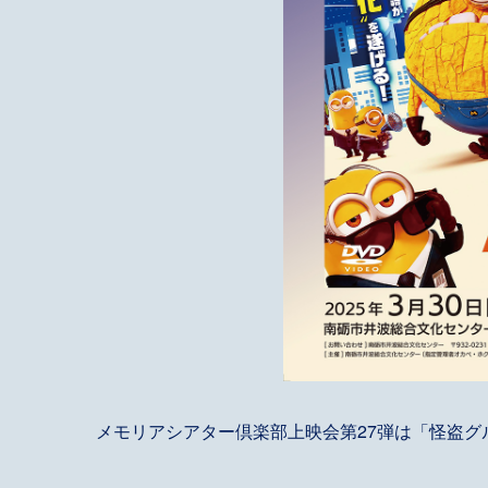
メモリアシアター倶楽部上映会第27弾は「怪盗グ