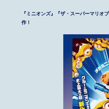
『ミニオンズ』『ザ・スーパーマリオブ
作！