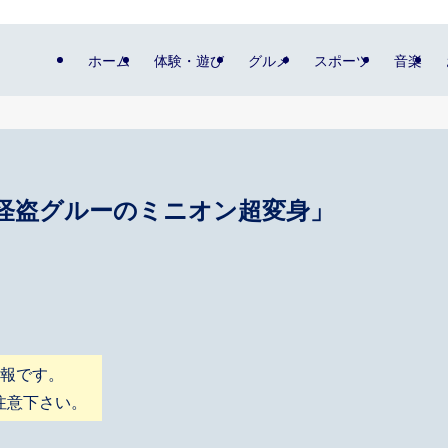
ホーム
体験・遊び
グルメ
スポーツ
音楽
「怪盗グルーのミニオン超変身」
情報です。
注意下さい。