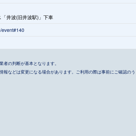
「井波(旧井波駅)」下車
m/event#140
事業者の判断が基本となります。
催情報などは変更になる場合があります。ご利用の際は事前にご確認のう