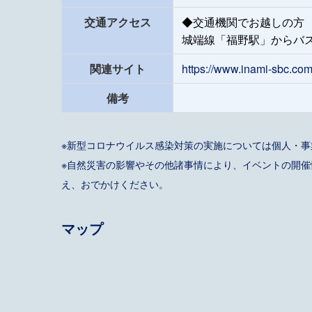
交通アクセス
◆交通機関でお越しの方
城端線「福野駅」からバス
関連サイト
https://www.inami-sbc.co
備考
※新型コロナウイルス感染対策の実施については個人・
※自然災害の影響やその他諸事情により、イベントの開
え、おでかけください。
マップ