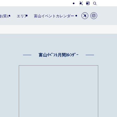
お笑い
エリア
富山イベントカレンダー
富山ｲﾍﾞﾝﾄ月間ｶﾚﾝﾀﾞｰ