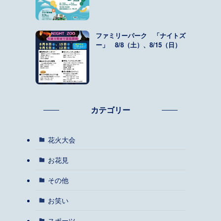
ファミリーパーク 「ナイトズ
ー」 8/8（土）、8/15（日）
カテゴリー
花火大会
お花見
その他
お笑い
スポーツ