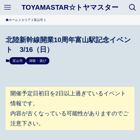
TOYAMASTAR☆トヤマスター
ホーム
エリア
富山市
北陸新幹線開業10周年富山駅記念イベン
ト 3/16（日）
富山市
体験・遊び
開催予定日初日を2日以上過ぎているイベント
情報です。
内容が古くなっている可能性がありますのでご
注意下さい。