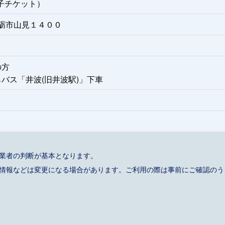
子チケット）
県南砺市山見１４００
の方
バス「井波(旧井波駅)」下車
事業者の判断が基本となります。
催情報などは変更になる場合があります。ご利用の際は事前にご確認のう