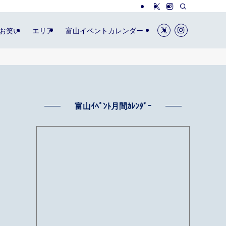
お笑い
エリア
富山イベントカレンダー
富山ｲﾍﾞﾝﾄ月間ｶﾚﾝﾀﾞｰ