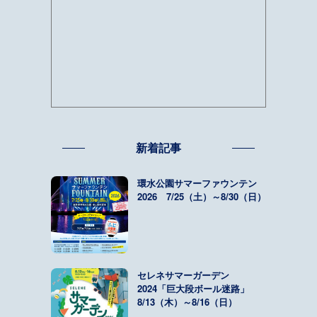
新着記事
環水公園サマーファウンテン
2026 7/25（土）～8/30（日）
セレネサマーガーデン
2024「巨大段ボール迷路」
8/13（木）～8/16（日）