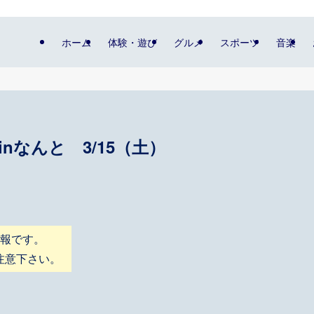
ホーム
体験・遊び
グルメ
スポーツ
音楽
なんと 3/15（土）
情報です。
注意下さい。