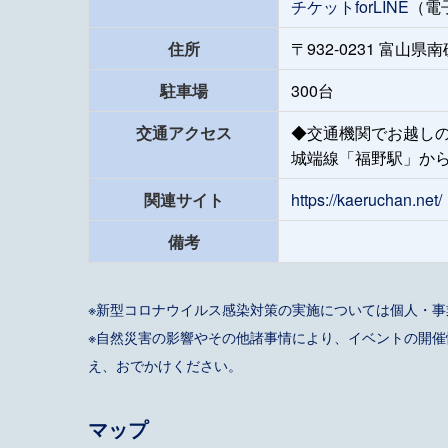
チケットforLINE
（電
住所
〒932-0231 富山
駐車場
300台
交通アクセス
◆交通機関でお越し
城端線「福野駅」から
関連サイト
https://kaeruchan.net/
備考
※新型コロナウイルス感染対策の実施については個人・
※自然災害の影響やその他諸事情により、イベントの開
え、おでかけください。
マップ