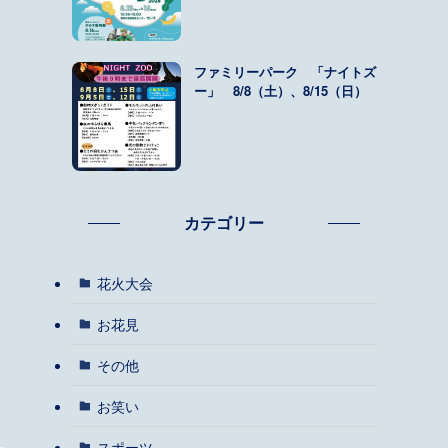
ファミリーパーク 「ナイトズ
ー」 8/8（土）、8/15（日）
カテゴリー
花火大会
お花見
その他
お笑い
スポーツ