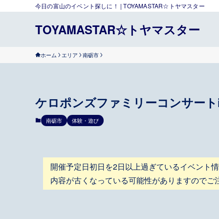
今日の富山のイベント探しに！ | TOYAMASTAR☆トヤマスター
TOYAMASTAR☆トヤマスター
ホーム
エリア
南砺市
ケロポンズファミリーコンサートin
南砺市
体験・遊び
開催予定日初日を2日以上過ぎているイベント
内容が古くなっている可能性がありますのでご