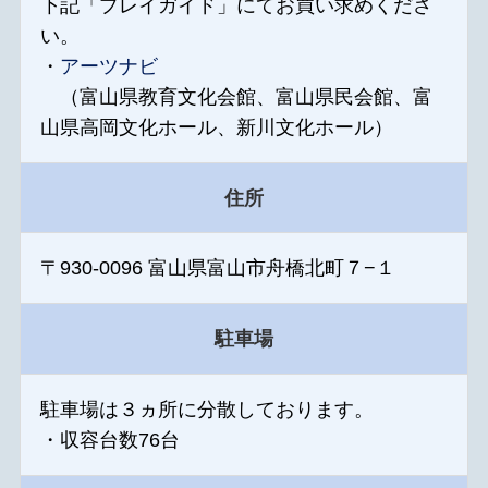
下記「プレイガイド」にてお買い求めくださ
い。
・
アーツナビ
（富山県教育文化会館、富山県民会館、富
山県高岡文化ホール、新川文化ホール）
住所
〒930-0096 富山県富山市舟橋北町７−１
駐車場
駐車場は３ヵ所に分散しております。
・収容台数76台