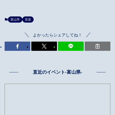
富山市
音楽
よかったらシェアしてね！
直近のイベント-富山県-