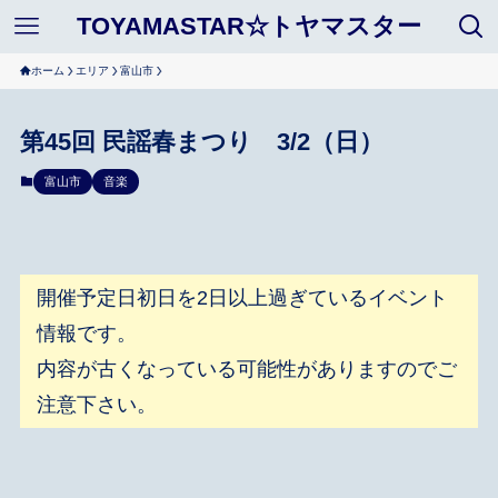
TOYAMASTAR☆トヤマスター
ホーム
エリア
富山市
第45回 民謡春まつり 3/2（日）
富山市
音楽
開催予定日初日を2日以上過ぎているイベント
情報です。
内容が古くなっている可能性がありますのでご
注意下さい。