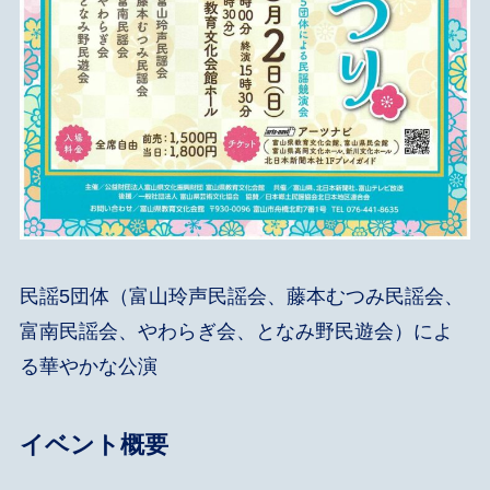
民謡5団体（富山玲声民謡会、藤本むつみ民謡会、
富南民謡会、やわらぎ会、となみ野民遊会）によ
る華やかな公演
イベント概要