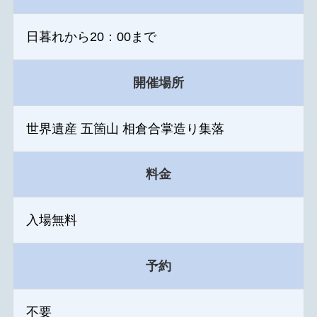
日暮れから20：00まで
開催場所
世界遺産 五箇山 相倉合掌造り集落
料金
入場無料
予約
不要