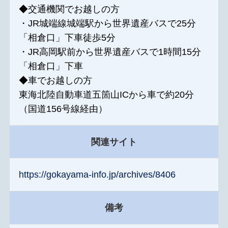
◆交通機関でお越しの方
・JR城端線城端駅から世界遺産バスで25分
「相倉口」下車徒歩5分
・JR高岡駅前から世界遺産バスで1時間15分
「相倉口」下車
◆車でお越しの方
東海北陸自動車道五箇山ICから車で約20分
（国道156号線経由）
関連サイト
https://gokayama-info.jp/archives/8406
備考