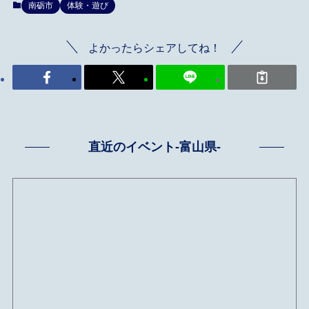
南砺市
体験・遊び
よかったらシェアしてね！
直近のイベント-富山県-