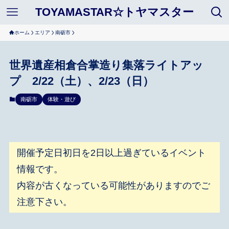
TOYAMASTAR☆トヤマスター
ホーム
エリア
南砺市
世界遺産相倉合掌造り集落ライトアッ
プ 2/22（土）、2/23（日）
南砺市
体験・遊び
開催予定日初日を2日以上過ぎているイベント
情報です。
内容が古くなっている可能性がありますのでご
注意下さい。