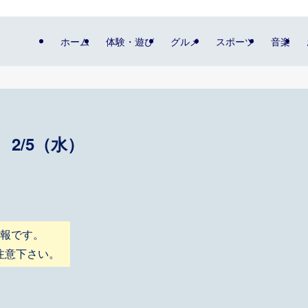
ホーム
体験・遊び
グルメ
スポーツ
音楽
2/5（水）
情報です。
注意下さい。