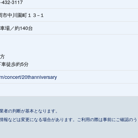
432-3117
県高岡市中川園町１３−１
車場／約140台
方
下車徒歩約5分
om/concert/20thanniversary
事業者の判断が基本となります。
催情報などは変更になる場合があります。ご利用の際は事前にご確認のう