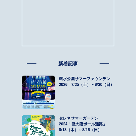
新着記事
環水公園サマーファウンテン
2026 7/25（土）～8/30（日）
セレネサマーガーデン
2024「巨大段ボール迷路」
8/13（木）～8/16（日）