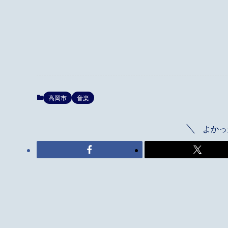
高岡市
音楽
よかっ