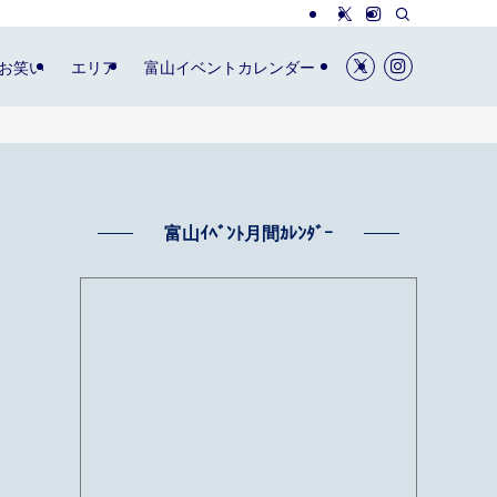
お笑い
エリア
富山イベントカレンダー
富山ｲﾍﾞﾝﾄ月間ｶﾚﾝﾀﾞｰ