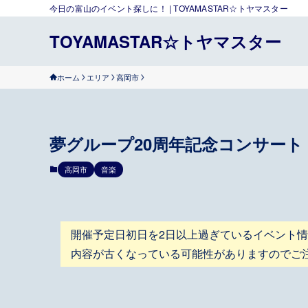
今日の富山のイベント探しに！ | TOYAMASTAR☆トヤマスター
TOYAMASTAR☆トヤマスター
ホーム
エリア
高岡市
夢グループ20周年記念コンサート 
高岡市
音楽
開催予定日初日を2日以上過ぎているイベント
内容が古くなっている可能性がありますのでご