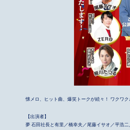
懐メロ、ヒット曲、爆笑トークが続々！ ワクワク
【出演者】
夢 石田社長と有里／橋幸夫／尾藤イサオ／平浩二