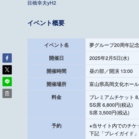
目橋幸夫yH2
イベント概要
イベント名
夢グループ20周年記
開催日
2025年2月5日(水)
開催時間
昼の部／開演 13:00
開催場所
富山県高岡文化ホール
料金
プレミアムチケット 8,0
SS席 6,800円(税込)
S席 3,500円(税込)
予約
※当サイト内でのチケ
下記「プレイガイド」