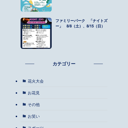
ファミリーパーク 「ナイトズ
ー」 8/8（土）、8/15（日）
カテゴリー
花火大会
お花見
その他
お笑い
スポーツ