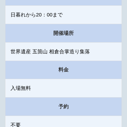
日暮れから20：00まで
開催場所
世界遺産 五箇山 相倉合掌造り集落
料金
入場無料
予約
不要