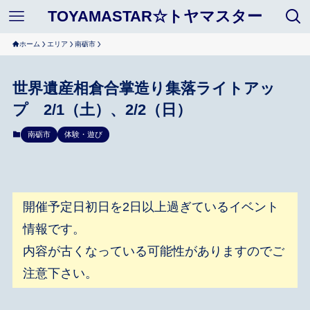
TOYAMASTAR☆トヤマスター
ホーム
エリア
南砺市
世界遺産相倉合掌造り集落ライトアッ
プ 2/1（土）、2/2（日）
南砺市
体験・遊び
開催予定日初日を2日以上過ぎているイベント
情報です。
内容が古くなっている可能性がありますのでご
注意下さい。