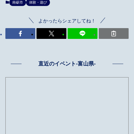
南砺市
体験・遊び
よかったらシェアしてね！
直近のイベント-富山県-