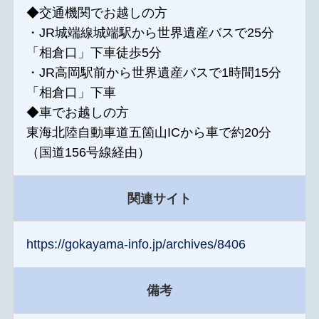
◆交通機関でお越しの方
・JR城端線城端駅から世界遺産バスで25分
「相倉口」下車徒歩5分
・JR高岡駅前から世界遺産バスで1時間15分
「相倉口」下車
◆車でお越しの方
東海北陸自動車道五箇山ICから車で約20分
（国道156号線経由）
関連サイト
https://gokayama-info.jp/archives/8406
備考