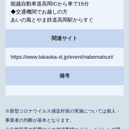
能越自動車道高岡ICから車で15分
◆交通機関でお越しの方
あいの風とやま鉄道高岡駅からすぐ
関連サイト
https://www.takaoka-st.jp/event/nabematsuri/
備考
※新型コロナウイルス感染対策の実施については個人・
事業者の判断が基本となります。