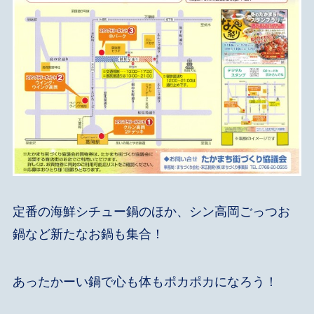
定番の海鮮シチュー鍋のほか、シン高岡ごっつお
鍋など新たなお鍋も集合！
あったかーい鍋で心も体もポカポカになろう！