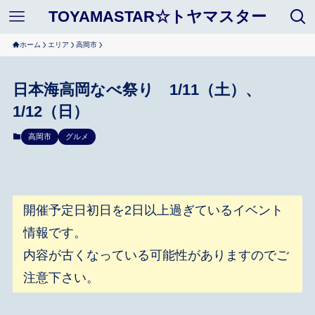
TOYAMASTAR☆トヤマスター
ホーム
エリア
高岡市
日本海高岡なべ祭り 1/11（土）、
1/12（日）
高岡市
グルメ
開催予定日初日を2日以上過ぎているイベント
情報です。
内容が古くなっている可能性がありますのでご
注意下さい。