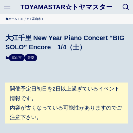
TOYAMASTAR☆トヤマスター
ホーム
エリア
富山市
大江千里 New Year Piano Concert “BIG
SOLO” Encore 1/4（土）
富山市
音楽
開催予定日初日を2日以上過ぎているイベント
情報です。
内容が古くなっている可能性がありますのでご
注意下さい。