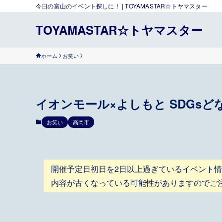
今日の富山のイベント探しに！ | TOYAMASTAR☆トヤマスター
TOYAMASTAR☆トヤマスター
ホーム
お笑い
イオンモール×よしもと SDGsどな
お笑い
高岡市
開催予定日初日を2日以上過ぎているイベント
内容が古くなっている可能性がありますのでご