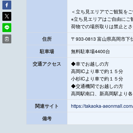
＜立ち見エリアでご観覧をご
※立ち見エリアはご自由にご
荷物での場所取りは禁止とさ
住所
〒933-0813 富山県高岡市下
駐車場
無料駐車場4400台
交通アクセス
◆車でお越しの方
高岡ICより車で約１５分
小杉ICより車で約１５分
◆交通機関でお越しの方
高岡駅南口、新高岡駅より各
関連サイト
https://takaoka-aeonmall.co
備考