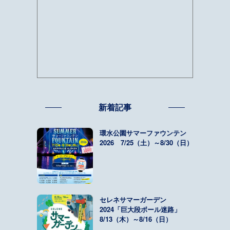
新着記事
環水公園サマーファウンテン
2026 7/25（土）～8/30（日）
セレネサマーガーデン
2024「巨大段ボール迷路」
8/13（木）～8/16（日）