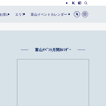
お笑い
エリア
富山イベントカレンダー
富山ｲﾍﾞﾝﾄ月間ｶﾚﾝﾀﾞｰ