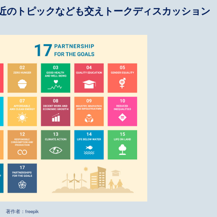
最近のトピックなども交えトークディスカッション
著作者：freepik