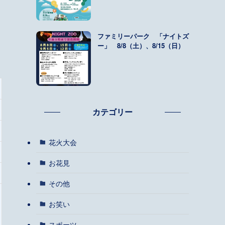
ファミリーパーク 「ナイトズ
ー」 8/8（土）、8/15（日）
カテゴリー
花火大会
お花見
その他
お笑い
スポーツ