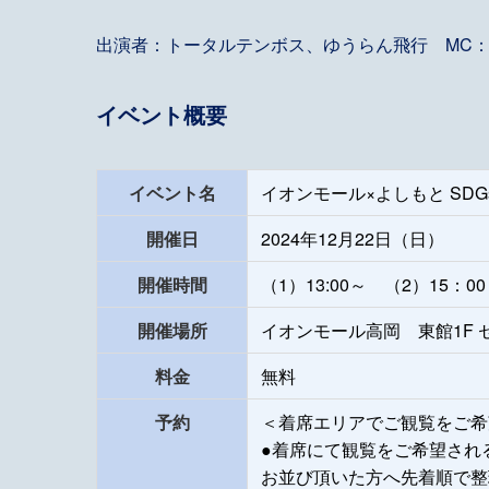
出演者：トータルテンボス、ゆうらん飛行 MC
イベント概要
イベント名
イオンモール×よしもと SD
開催日
2024年12月22日（日）
開催時間
（1）13:00～ （2）15：0
開催場所
イオンモール高岡 東館1F 
料金
無料
予約
＜着席エリアでご観覧をご希
●着席にて観覧をご希望され
お並び頂いた方へ先着順で整