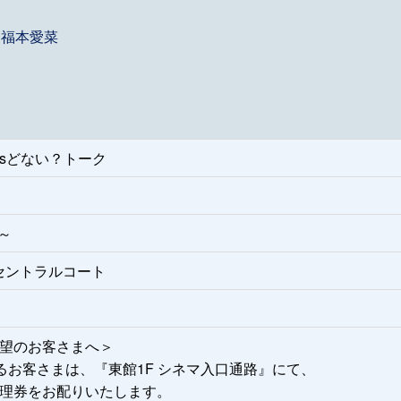
：福本愛菜
Gsどない？トーク
0～
セントラルコート
望のお客さまへ＞
るお客さまは、『東館1F シネマ入口通路』にて、
理券をお配りいたします。