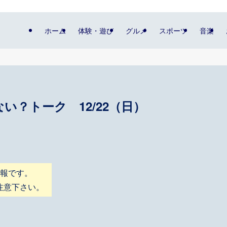
ホーム
体験・遊び
グルメ
スポーツ
音楽
い？トーク 12/22（日）
情報です。
注意下さい。