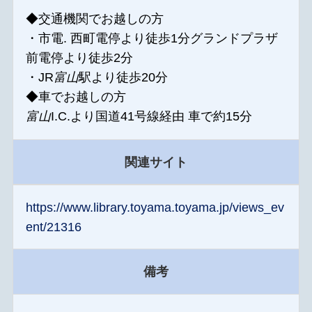
◆交通機関でお越しの方
・市電. 西町電停より徒歩1分グランドプラザ
前電停より徒歩2分
・JR
富山
駅より徒歩20分
◆車でお越しの方
富山
I.C.より国道41号線経由 車で約15分
関連サイト
https://www.library.toyama.toyama.jp/views_ev
ent/21316
備考