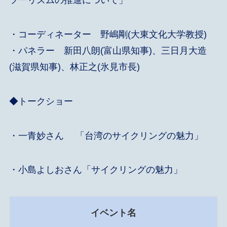
ツーリズムの推進について」
・コーディネーター 野嶋剛(大東文化大学教授)
・パネラー 新田八朗(富山県知事)、三日月大造
(滋賀県知事)、林正之(氷見市長)
◆トークショー
・一青妙さん 「台湾のサイクリングの魅力」
・小島よしおさん「サイクリングの魅力」
イベント名