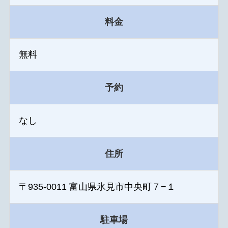
料金
無料
予約
なし
住所
〒935-0011 富山県氷見市中央町７−１
駐車場