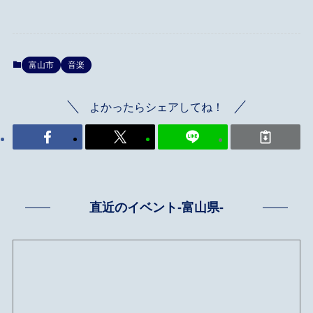
富山市
音楽
よかったらシェアしてね！
直近のイベント-富山県-