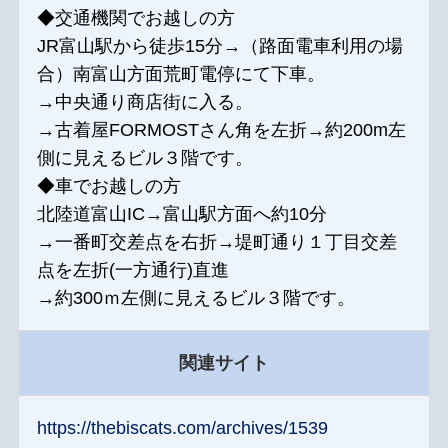
◆交通機関でお越しの方
JR富山駅から徒歩15分→（路面電車利用の場
合）南富山方面荒町電停にて下車。
→中央通り商店街に入る。
→古着屋FORMOSTさん角を左折→約200m左
側に見えるビル３階です。
◆車でお越しの方
北陸道富山IC→富山駅方面へ約10分
→一番町交差点を右折→堤町通り１丁目交差
点を左折(一方通行)直進
→約300ｍ左側に見えるビル３階です。
関連サイト
https://thebiscats.com/archives/1539