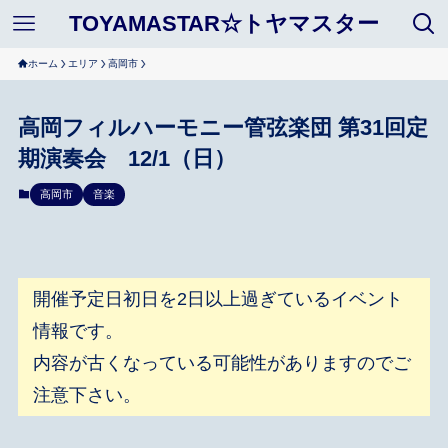
TOYAMASTAR☆トヤマスター
ホーム
エリア
高岡市
高岡フィルハーモニー管弦楽団 第31回定
期演奏会 12/1（日）
高岡市
音楽
開催予定日初日を2日以上過ぎているイベント
情報です。
内容が古くなっている可能性がありますのでご
注意下さい。