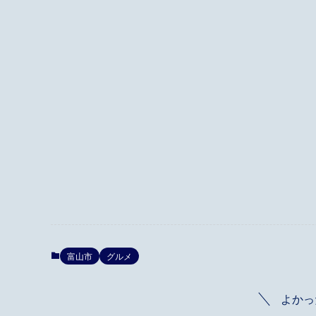
富山市
グルメ
よかっ