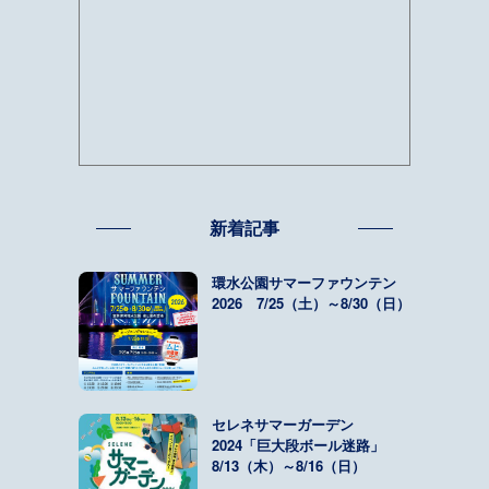
新着記事
環水公園サマーファウンテン
2026 7/25（土）～8/30（日）
セレネサマーガーデン
2024「巨大段ボール迷路」
8/13（木）～8/16（日）