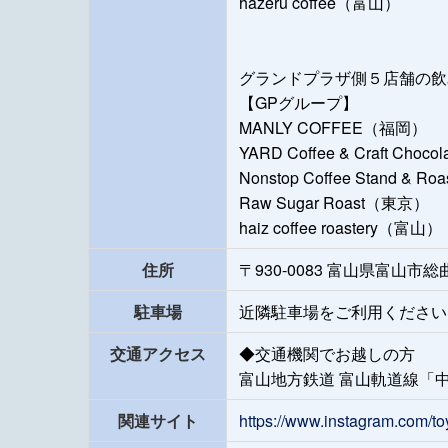
hazeru coffee（富山）
グランドプラザ側５店舗の
【GPグループ】
MANLY COFFEE（福岡）
YARD Coffee & Craft Cho
Nonstop Coffee Stand & 
Raw Sugar Roast（東京）
haiz coffee roastery（富山）
住所
〒930-0083 富山県富山市
駐車場
近隣駐車場をご利用ください
交通アクセス
◆交通機関でお越しの方
富山地方鉄道 富山軌道線「中
関連サイト
https://www.instagram.com/to