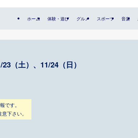
ホーム
体験・遊び
グルメ
スポーツ
音楽
11/23（土）、11/24（日）
情報です。
注意下さい。