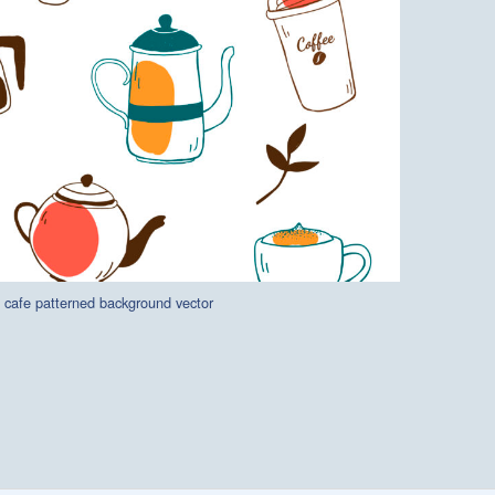
 cafe patterned background vector