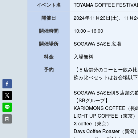
イベント名
TOYAMA COFFEE FESTIVA
開催日
2024年11月23日(土)、11月
開催時間
10:00～16:00
開催場所
SOGAWA BASE 広場
料金
入場無料
予約
【５店舗分のコーヒー飲み比べセ
飲み比べセットは各会場以下
SOGAWA BASE側５店
【SBグループ】
KARIOMONS COFFEE（長
LIGHT UP COFFEE（東京）
X coffee（東京）
Days Coffee Roaster（新潟