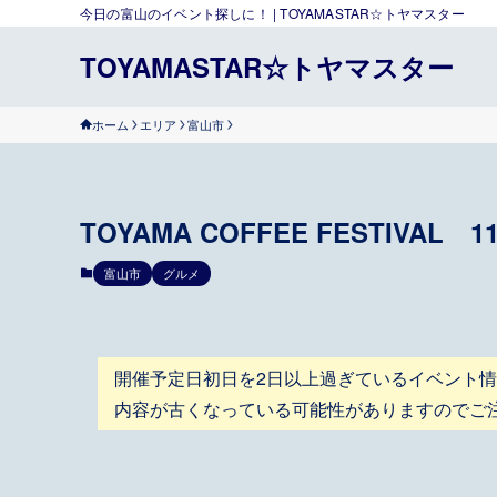
今日の富山のイベント探しに！ | TOYAMASTAR☆トヤマスター
TOYAMASTAR☆トヤマスター
ホーム
エリア
富山市
TOYAMA COFFEE FESTIVAL 
富山市
グルメ
開催予定日初日を2日以上過ぎているイベント
内容が古くなっている可能性がありますのでご