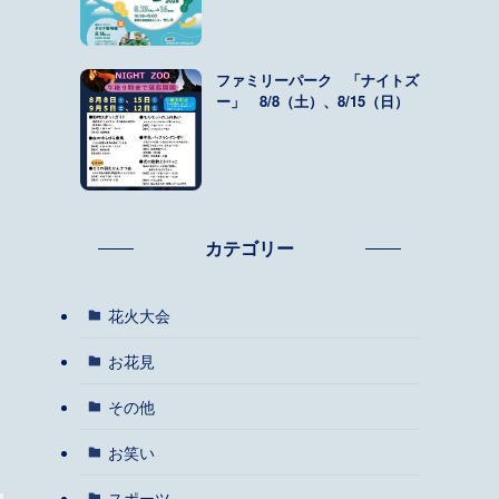
ファミリーパーク 「ナイトズ
ー」 8/8（土）、8/15（日）
カテゴリー
花火大会
お花見
その他
お笑い
スポーツ