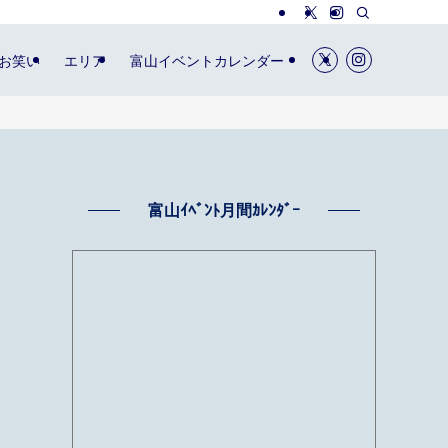
お笑い
エリア
富山イベントカレンダー
富山ｲﾍﾞﾝﾄ月間ｶﾚﾝﾀﾞｰ