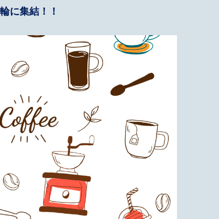
輪に集結！！