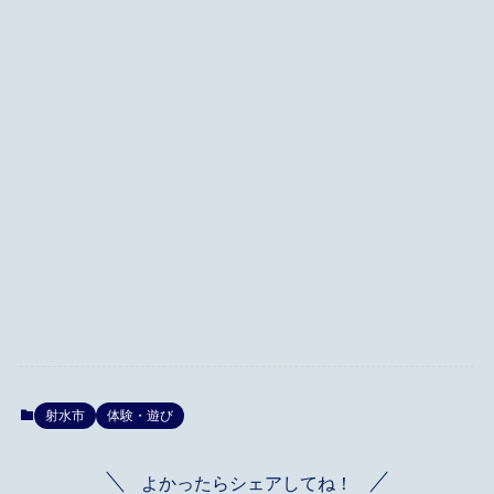
射水市
体験・遊び
よかったらシェアしてね！