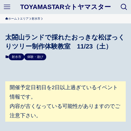
TOYAMASTAR☆トヤマスター
ホーム
エリア
射水市
太閤山ランドで採れたおっきな松ぼっく
りツリー制作体験教室 11/23（土）
射水市
体験・遊び
開催予定日初日を2日以上過ぎているイベント
情報です。
内容が古くなっている可能性がありますのでご
注意下さい。