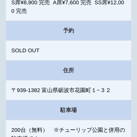
S席¥8,900 完売 A席¥7,600 完売 SS席¥12,00
0 完売
予約
SOLD OUT
住所
〒939-1382 富山県砺波市花園町１−３２
駐車場
200台（無料） ※チューリップ公園と併用の