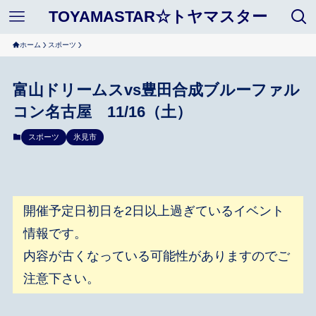
TOYAMASTAR☆トヤマスター
ホーム
スポーツ
富山ドリームスvs豊田合成ブルーファル
コン名古屋 11/16（土）
スポーツ
氷見市
開催予定日初日を2日以上過ぎているイベント
情報です。
内容が古くなっている可能性がありますのでご
注意下さい。