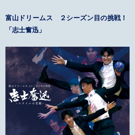
富山ドリームス ２シーズン目の挑戦！
「志士奮迅」