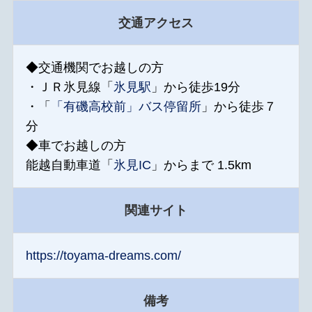
交通アクセス
◆交通機関でお越しの方
・ＪＲ氷見線「
氷見駅
」から徒歩19分
・「
「有磯高校前」バス停留所
」から徒歩７
分
◆車でお越しの方
能越自動車道「
氷見IC
」からまで 1.5km
関連サイト
https://toyama-dreams.com/
備考